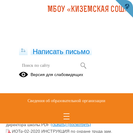
МБОУ «КИЗЕМСКАЯ СОШ»
Написать письмо
Охрана труда
Версия для слабовидящих
Инструкции по охране труда для
работников
Сведения об образовательной организации
31.05.2022
ИОТр-01-2020 ИНСТРУКЦИЯ по охране труда для
директора школы.PDF
(скачать)
(посмотреть)
ИОТр-02-2020 ИНСТРУКЦИЯ по охране труда зам.