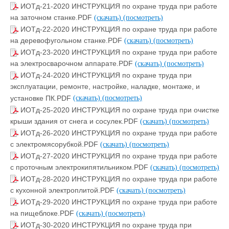
ИОТд-21-2020 ИНСТРУКЦИЯ по охране труда при работе
на заточном станке.PDF
(скачать)
(посмотреть)
ИОТд-22-2020 ИНСТРУКЦИЯ по охране труда при работе
на деревофугольном станке.PDF
(скачать)
(посмотреть)
ИОТд-23-2020 ИНСТРУКЦИЯ по охране труда при работе
на электросварочном аппарате.PDF
(скачать)
(посмотреть)
ИОТд-24-2020 ИНСТРУКЦИЯ по охране труда при
эксплуатации, ремонте, настройке, наладке, монтаже, и
установке ПК.PDF
(скачать)
(посмотреть)
ИОТд-25-2020 ИНСТРУКЦИЯ по охране труда при очистке
крыши здания от снега и сосулек.PDF
(скачать)
(посмотреть)
ИОТд-26-2020 ИНСТРУКЦИЯ по охране труда при работе
с электромясорубкой.PDF
(скачать)
(посмотреть)
ИОТд-27-2020 ИНСТРУКЦИЯ по охране труда при работе
с проточным электрокипятильником.PDF
(скачать)
(посмотреть)
ИОТд-28-2020 ИНСТРУКЦИЯ по охране труда при работе
с кухонной электроплитой.PDF
(скачать)
(посмотреть)
ИОТд-29-2020 ИНСТРУКЦИЯ по охране труда при работе
на пищеблоке.PDF
(скачать)
(посмотреть)
ИОТд-30-2020 ИНСТРУКЦИЯ по охране труда при