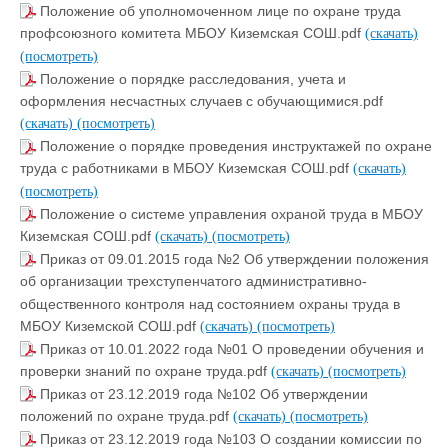
Положение об уполномоченном лице по охране труда
профсоюзного комитета МБОУ Киземская СОШ.pdf
(скачать)
(посмотреть)
Положение о порядке расследования, учета и
оформления несчастных случаев с обучающимися.pdf
(скачать)
(посмотреть)
Положение о порядке проведения инструктажей по охране
труда с работниками в МБОУ Киземская СОШ.pdf
(скачать)
(посмотреть)
Положение о системе управления охраной труда в МБОУ
Киземская СОШ.pdf
(скачать)
(посмотреть)
Приказ от 09.01.2015 года №2 Об утверждении положения
об организации трехступенчатого административно-
общественного контроля над состоянием охраны труда в
МБОУ Киземской СОШ.pdf
(скачать)
(посмотреть)
Приказ от 10.01.2022 года №01 О проведении обучения и
проверки знаний по охране труда.pdf
(скачать)
(посмотреть)
Приказ от 23.12.2019 года №102 Об утверждении
положений по охране труда.pdf
(скачать)
(посмотреть)
Приказ от 23.12.2019 года №103 О создании комиссии по