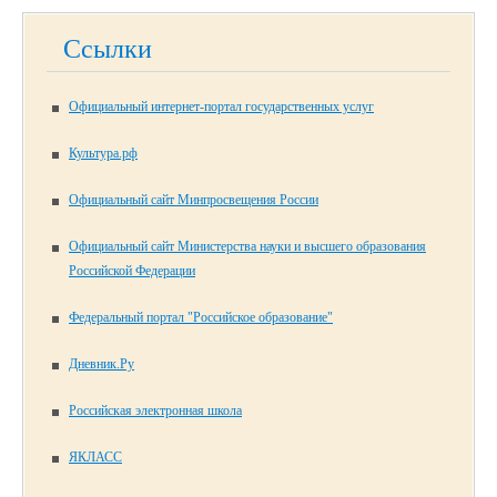
Ссылки
Официальный интернет-портал государственных услуг
Культура.рф
Официальный сайт Минпросвещения России
Официальный сайт Министерства науки и высшего образования
Российской Федерации
Федеральный портал "Российское образование"
Дневник.Ру
Российская электронная школа
ЯКЛАСС