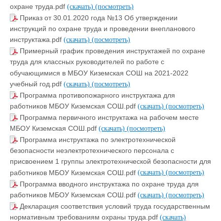
охране труда.pdf
(скачать)
(посмотреть)
Приказ от 30.01.2020 года №13 Об утверждении
инструкций по охране труда и проведении внепланового
инструктажа.pdf
(скачать)
(посмотреть)
Примерный график проведения инструктажей по охране
труда для классных руководителей по работе с
обучающимися в МБОУ Киземская СОШ на 2021-2022
учебный год.pdf
(скачать)
(посмотреть)
Программа противопожарного инструктажа для
работников МБОУ Киземская СОШ.pdf
(скачать)
(посмотреть)
Программа первичного инструктажа на рабочем месте
МБОУ Киземская СОШ.pdf
(скачать)
(посмотреть)
Программа инструктажа по электротехнической
безопасности неэлектротехнического персонала с
присвоением 1 группы электротехнической безопасности для
работников МБОУ Киземская СОШ.pdf
(скачать)
(посмотреть)
Программа вводного инструктажа по охране труда для
работников МБОУ Киземская СОШ.pdf
(скачать)
(посмотреть)
Декларация соответствия условий труда государственным
нормативным требованиям охраны труда.pdf
(скачать)