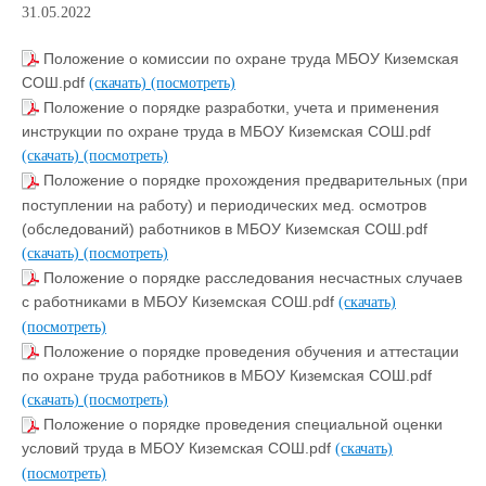
31.05.2022
Положение о комиссии по охране труда МБОУ Киземская
СОШ.pdf
(скачать)
(посмотреть)
Положение о порядке разработки, учета и применения
инструкции по охране труда в МБОУ Киземская СОШ.pdf
(скачать)
(посмотреть)
Положение о порядке прохождения предварительных (при
поступлении на работу) и периодических мед. осмотров
(обследований) работников в МБОУ Киземская СОШ.pdf
(скачать)
(посмотреть)
Положение о порядке расследования несчастных случаев
с работниками в МБОУ Киземская СОШ.pdf
(скачать)
(посмотреть)
Положение о порядке проведения обучения и аттестации
по охране труда работников в МБОУ Киземская СОШ.pdf
(скачать)
(посмотреть)
Положение о порядке проведения специальной оценки
условий труда в МБОУ Киземская СОШ.pdf
(скачать)
(посмотреть)