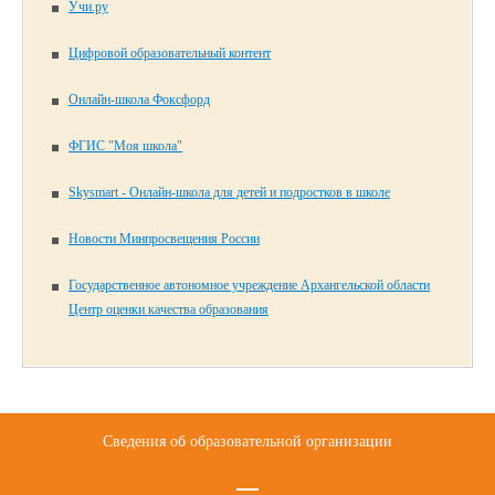
Учи.ру
Цифровой образовательный контент
Онлайн-школа Фоксфорд
ФГИС "Моя школа"
Skysmart - Онлайн-школа для детей и подростков в школе
Новости Минпросвещения России
Государственное автономное учреждение Архангельской области
Центр оценки качества образования
Сведения об образовательной организации