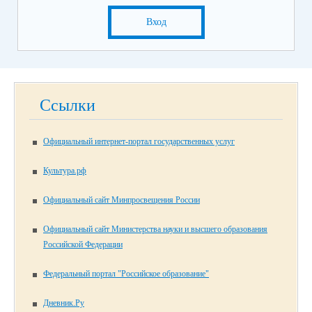
Вход
Ссылки
Официальный интернет-портал государственных услуг
Культура.рф
Официальный сайт Минпросвещения России
Официальный сайт Министерства науки и высшего образования
Российской Федерации
Федеральный портал "Российское образование"
Дневник.Ру