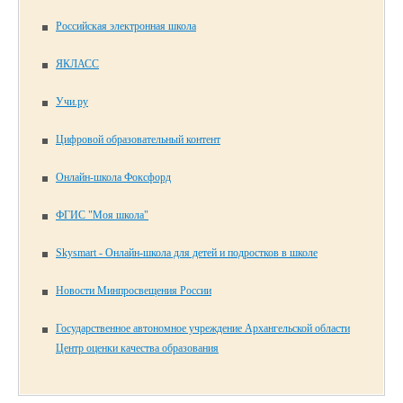
Российская электронная школа
ЯКЛАСС
Учи.ру
Цифровой образовательный контент
Онлайн-школа Фоксфорд
ФГИС "Моя школа"
Skysmart - Онлайн-школа для детей и подростков в школе
Новости Минпросвещения России
Государственное автономное учреждение Архангельской области
Центр оценки качества образования