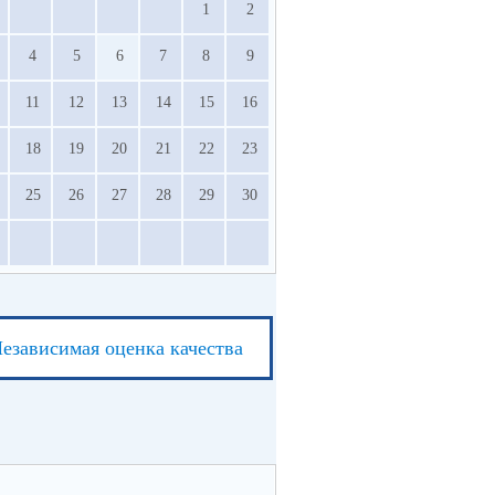
1
2
4
5
6
7
8
9
11
12
13
14
15
16
18
19
20
21
22
23
25
26
27
28
29
30
езависимая оценка качества