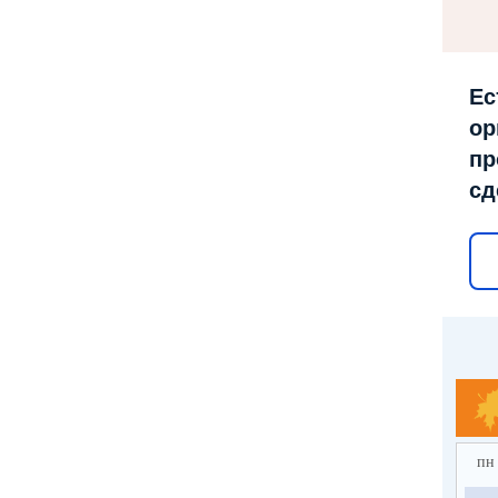
Ес
ор
пр
сд
пн