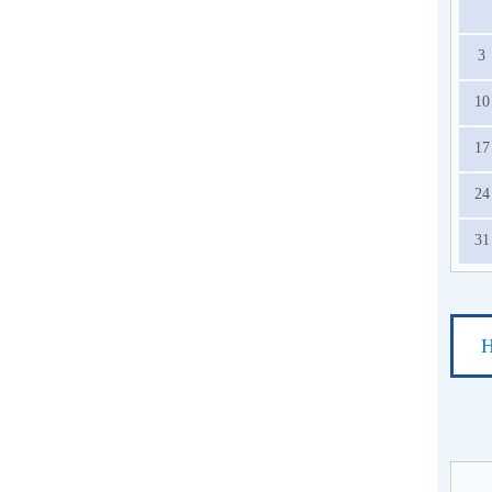
3
10
17
24
31
Н