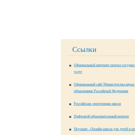
Ссылки
Официальный интернет-портал государ
услуг
Официальный сайт Министерства науки
образования Российской Федерации
Российская электронная школа
Цифровой образовательный контент
Skysmart - Онлайн-школа для детей и п