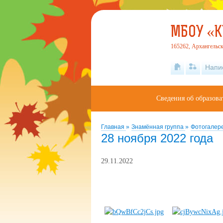
МБОУ «
165262, Архангельск
Напи
Сведения об образова
Главная
»
Знамённая группа
»
Фотогалер
28 ноября 2022 года
29.11.2022