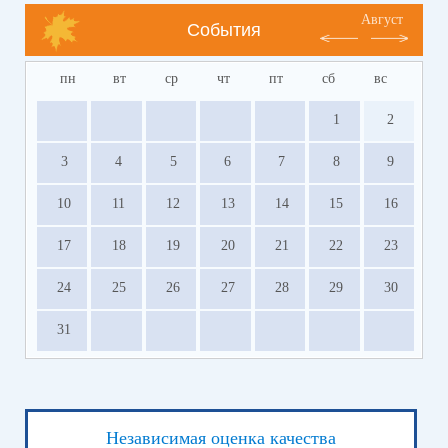
Август
События
пн
вт
ср
чт
пт
сб
вс
1
2
3
4
5
6
7
8
9
10
11
12
13
14
15
16
17
18
19
20
21
22
23
24
25
26
27
28
29
30
31
Независимая оценка качества