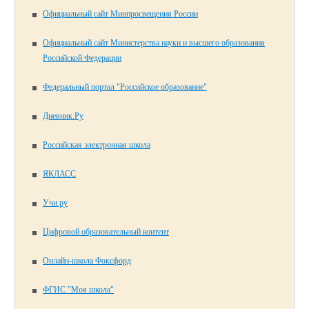
Официальный сайт Минпросвещения России
Официальный сайт Министерства науки и высшего образования
Российской Федерации
Федеральный портал "Российское образование"
Дневник.Ру
Российская электронная школа
ЯКЛАСС
Учи.ру
Цифровой образовательный контент
Онлайн-школа Фоксфорд
ФГИС "Моя школа"