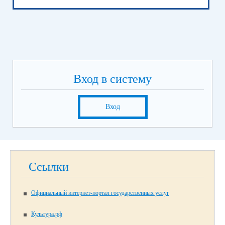
Вход в систему
Вход
Ссылки
Официальный интернет-портал государственных услуг
Культура.рф