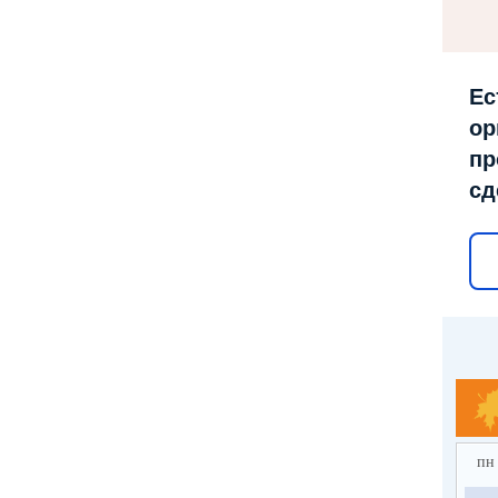
Ес
ор
пр
сд
пн