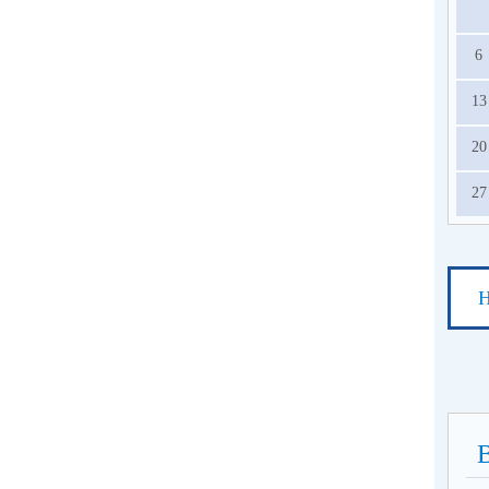
6
13
20
27
Н