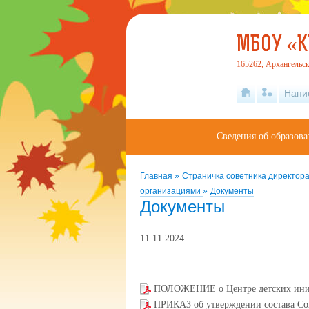
МБОУ «
165262, Архангельск
Напи
Сведения об образова
Главная
»
Страничка советника директор
организациями
»
Документы
Документы
11.11.2024
ПОЛОЖЕНИЕ о Центре детских ин
ПРИКАЗ об утверждении состава С