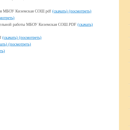
я МБОУ Киземская СОШ.pdf
(скачать)
(посмотреть)
мотреть)
тельной работы МБОУ Киземская СОШ.PDF
(скачать)
df
(скачать)
(посмотреть)
чать)
(посмотреть)
ть)