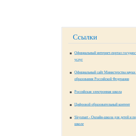
Ссылки
Официальный интернет-портал государ
услуг
Официальный сайт Министерства науки
образования Российской Федерации
Российская электронная школа
Цифровой образовательный контент
Skysmart - Онлайн-школа для детей и п
школе