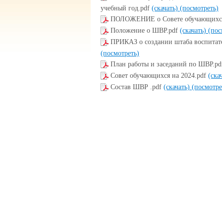
учебный год.pdf
(скачать)
(посмотреть)
ПОЛОЖЕНИЕ о Совете обучающихс
Положение о ШВР.pdf
(скачать)
(пос
ПРИКАЗ о создании штаба воспита
(посмотреть)
План работы и заседаний по ШВР.p
Совет обучающихся на 2024.pdf
(ска
Состав ШВР .pdf
(скачать)
(посмотре