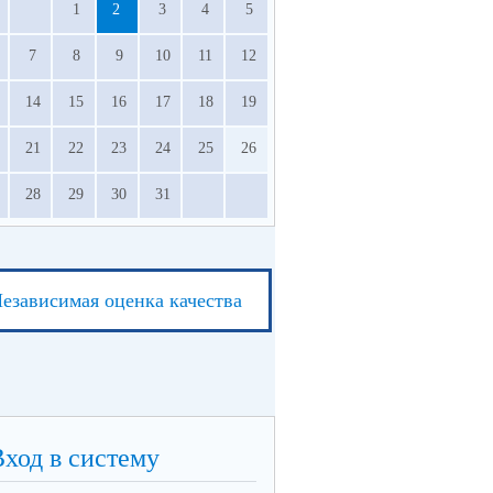
1
2
3
4
5
7
8
9
10
11
12
14
15
16
17
18
19
21
22
23
24
25
26
28
29
30
31
езависимая оценка качества
Вход в систему