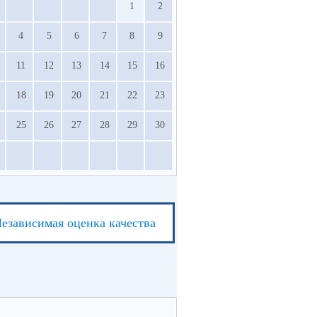
1
2
4
5
6
7
8
9
11
12
13
14
15
16
18
19
20
21
22
23
25
26
27
28
29
30
езависимая оценка качества