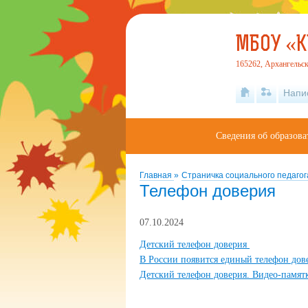
МБОУ «
165262, Архангельск
Напи
Сведения об образова
Главная
»
Страничка социального педагог
Телефон доверия
07.10.2024
Детский телефон доверия
В России появится единый телефон дове
Детский телефон доверия. Видео-памятк