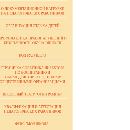
О ДОКУМЕНТАЦИОННОЙ НАГРУЗКЕ
НА ПЕДАГОГИЧЕСКИХ РАБОТНИКОВ
ОРГАНИЗАЦИЯ ОТДЫХА ДЕТЕЙ
ПРОФИЛАКТИКА ПРАВОНАРУШЕНИЙ И
БЕЗОПАСНОСТЬ ОБУЧАЮЩИХСЯ
КОД БУДУЩЕГО
СТРАНИЧКА СОВЕТНИКА ДИРЕКТОРА
ПО ВОСПИТАНИЮ И
ВЗАИМОДЕЙСТВИЮ С ДЕТСКИМИ
ОБЩЕСТВЕННЫМИ ОРГАНИЗАЦИЯМИ
ШКОЛЬНЫЙ ТЕАТР "ОГНИ РАМПЫ"
КВАЛИФИКАЦИЯ И АТТЕСТАЦИЯ
ПЕДАГОГИЧЕСКИХ РАБОТНИКОВ
ФГИС "МОЯ ШКОЛА"