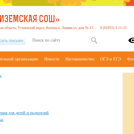
КИЗЕМСКАЯ СОШ»
ая область, Устьянский округ, Кизема п, Ленина ул, дом № 13
8 (81855) 3-11-33
сать письмо
тельной организации
Новости
Наставничество
ОГЭ и ЕГЭ
Фот
а
рия для детей и родителей
а.