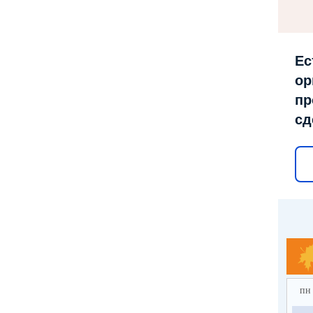
Ес
ор
пр
сд
пн