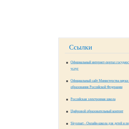
Ссылки
Официальный интернет-портал государ
услуг
Официальный сайт Министерства науки
образования Российской Федерации
Российская электронная школа
Цифровой образовательный контент
Skysmart - Онлайн-школа для детей и п