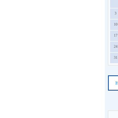
3
10
17
24
31
Н